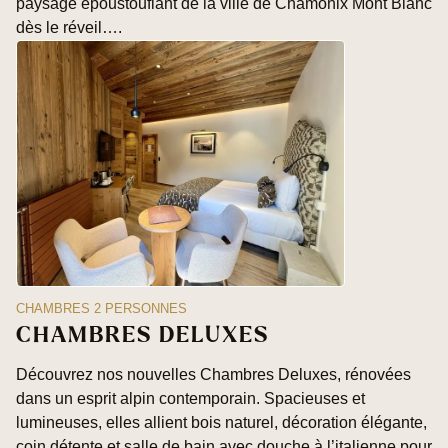
paysage époustouflant de la ville de Chamonix Mont Blanc
dès le réveil….
CHAMBRES 2 PERSONNES
CHAMBRES DELUXES
Découvrez nos nouvelles Chambres Deluxes, rénovées
dans un esprit alpin contemporain. Spacieuses et
lumineuses, elles allient bois naturel, décoration élégante,
coin détente et salle de bain avec douche à l’italienne pour